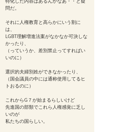
特化した内容はあるんかなあ・・と疑
問だ。
それに人権教育と高らかにいう割に
は、
LGBT理解増進法案がなかなか可決しな
かったり、
（っていうか、差別禁止ってすればい
いのに）
選択的夫婦別姓ができなかったり、
（国会議員の中には通称使用してるヒ
トおるのに）
これからG７が始まるらしいけど
先進国の部類でこれら人権感覚に乏し
いのが
私たちの国らしい。