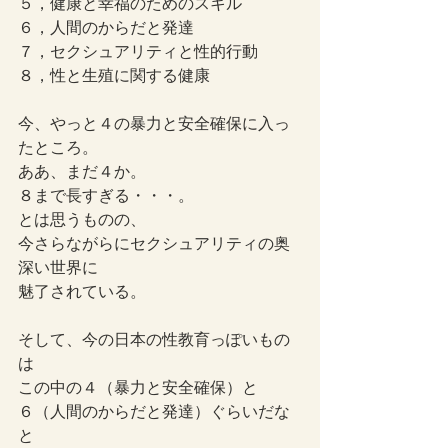
５，健康と幸福のためのスキル
６，人間のからだと発達
７，セクシュアリティと性的行動
８，性と生殖に関する健康
今、やっと４の暴力と安全確保に入っ
たところ。
ああ、まだ４か。
８まで長すぎる・・・。
とは思うものの、
今さらながらにセクシュアリティの奥
深い世界に
魅了されている。
そして、今の日本の性教育っぽいもの
は
この中の４（暴力と安全確保）と
６（人間のからだと発達）ぐらいだな
と