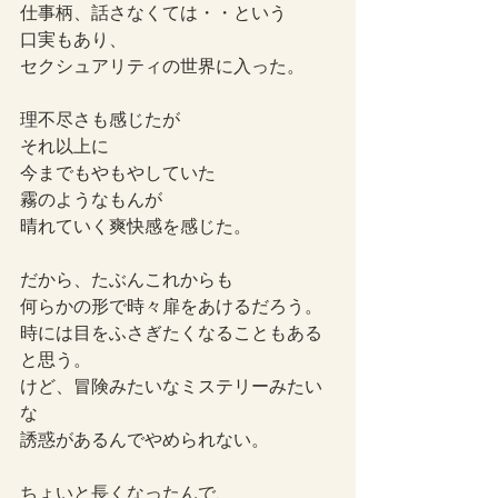
仕事柄、話さなくては・・という
口実もあり、
セクシュアリティの世界に入った。
理不尽さも感じたが
それ以上に
今までもやもやしていた
霧のようなもんが
晴れていく爽快感を感じた。
だから、たぶんこれからも
何らかの形で時々扉をあけるだろう。
時には目をふさぎたくなることもある
と思う。
けど、冒険みたいなミステリーみたい
な
誘惑があるんでやめられない。
ちょいと長くなったんで、