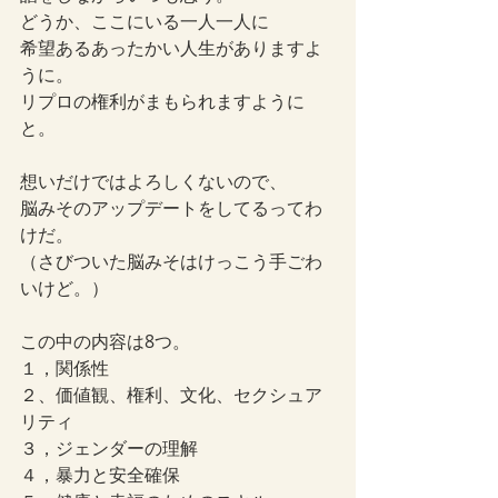
どうか、ここにいる一人一人に
希望あるあったかい人生がありますよ
うに。
リプロの権利がまもられますように
と。
想いだけではよろしくないので、
脳みそのアップデートをしてるってわ
けだ。
（さびついた脳みそはけっこう手ごわ
いけど。）
この中の内容は8つ。
１，関係性
２、価値観、権利、文化、セクシュア
リティ
３，ジェンダーの理解
４，暴力と安全確保