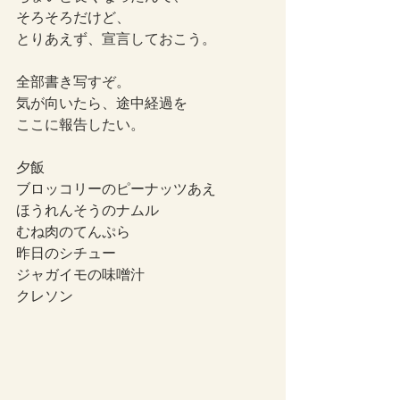
そろそろだけど、
とりあえず、宣言しておこう。
全部書き写すぞ。
気が向いたら、途中経過を
ここに報告したい。
夕飯
ブロッコリーのピーナッツあえ
ほうれんそうのナムル
むね肉のてんぷら
昨日のシチュー
ジャガイモの味噌汁
クレソン