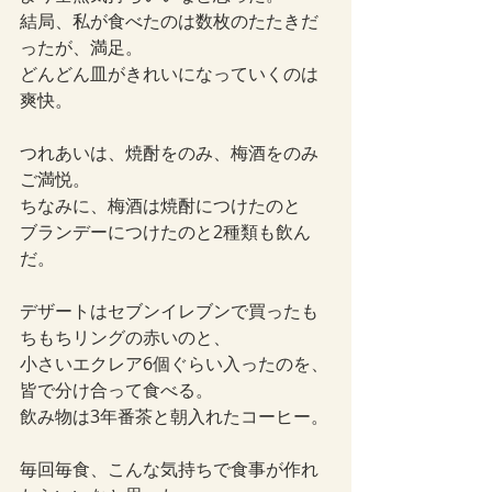
結局、私が食べたのは数枚のたたきだ
ったが、満足。
どんどん皿がきれいになっていくのは
爽快。
つれあいは、焼酎をのみ、梅酒をのみ
ご満悦。
ちなみに、梅酒は焼酎につけたのと
ブランデーにつけたのと2種類も飲ん
だ。
デザートはセブンイレブンで買ったも
ちもちリングの赤いのと、
小さいエクレア6個ぐらい入ったのを、
皆で分け合って食べる。
飲み物は3年番茶と朝入れたコーヒー。
毎回毎食、こんな気持ちで食事が作れ