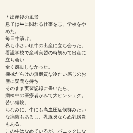
＊出産後の風景
息子は牛に関わる仕事を志、学校をや
めた。
毎日牛漬け。
私も小さい頃牛の出産に立ち会った。
看護学校で産科実習の時初めて出産に
立ち会い
全く感動しなかった。
機械だらけの無機質な冷たい感じのお
産に疑問を持ち
そのまま実習記録に書いたら、
病棟中の医療者がみて大ヒンシュク。
苦い経験。
ちなみに、牛にも高血圧症候群みたい
な病態もあるし、乳腺炎ならぬ乳房炎
もある。
この牛はなめているが、パニックにな