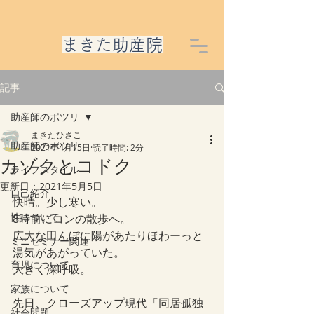
​まきた助産院
記事
助産師のポツリ
まきたひさこ
助産師のポツリ
2021年4月15日
読了時間: 2分
カゾクとコドク
ライフスタイル
更新日：
2021年5月5日
自己紹介
快晴。少し寒い。
性について
8時前にコンの散歩へ。
広大な田んぼに陽があたりほわーっと
ミニセミナー関連
湯気があがっていた。
育児について
大きく深呼吸。
家族について
先日、クローズアップ現代「同居孤独
社会問題