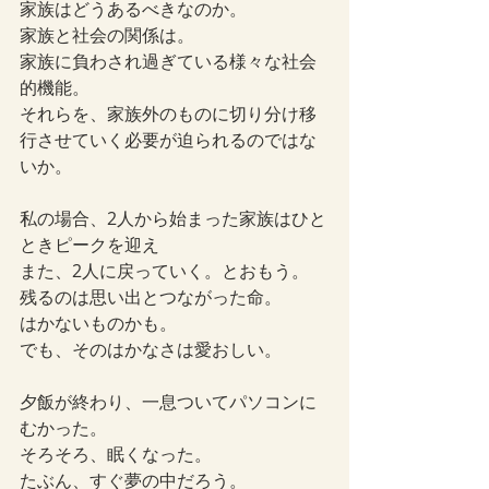
家族はどうあるべきなのか。
家族と社会の関係は。
家族に負わされ過ぎている様々な社会
的機能。
それらを、家族外のものに切り分け移
行させていく必要が迫られるのではな
いか。
私の場合、2人から始まった家族はひと
ときピークを迎え
また、2人に戻っていく。とおもう。
残るのは思い出とつながった命。
はかないものかも。
でも、そのはかなさは愛おしい。
夕飯が終わり、一息ついてパソコンに
むかった。
そろそろ、眠くなった。
たぶん、すぐ夢の中だろう。