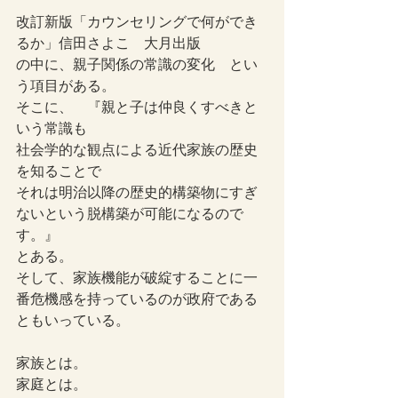
改訂新版「カウンセリングで何ができ
るか」信田さよこ　大月出版
の中に、親子関係の常識の変化　とい
う項目がある。
そこに、　『親と子は仲良くすべきと
いう常識も
社会学的な観点による近代家族の歴史
を知ることで
それは明治以降の歴史的構築物にすぎ
ないという脱構築が可能になるので
す。』
とある。
そして、家族機能が破綻することに一
番危機感を持っているのが政府である
ともいっている。
家族とは。
家庭とは。