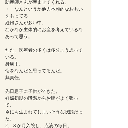
助産師さんが産ませてくれる。
・・なんというか他力本願的なおもい
をもってる
妊婦さんが多い中、
なかなか主体的にお産を考えているな
あって思う。
ただ、医療者の多くは多分こう思って
いる。
身勝手。
命をなんだと思ってるんだ。
無責任。
先日息子に子供ができた。
妊娠初期の段階からお腹がよく張っ
て、
今にも生まれてしまいそうな状態だっ
た。
2、３か月入院し、点滴の毎日。