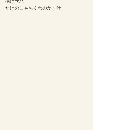
揚げサバ
たけのこやちくわのかす汁