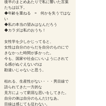
後半のまとめあたりで私に響いた言葉
たちは以下。
◆年齢を重ねる　=　何かを失うではな
い
◆私の本当の望みはなんだろう
◆カラダは私のおうち！
女性学を少しかじってると、
女性は自分のからだを自分のものにで
きなかった時間が多かった。
今も、国家や社会にいいようにされて
る感がぬぐえないのは
勘違いじゃないと思う。
枯れる、生産性がない・・・男目線で
語られてきた一方的な
見方によって窮屈な思いをしてきた。
自分の体は自分のもんだけなあ。
目線は感じても従わない。