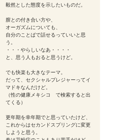
毅然とした態度を示したいものだ。
膣との付き合い方や、
オーガズムについても、
自分のことばで話せるっていいと思
う。
・・・やらしいなあ・・・・
と、思う人もおると思うけど。
でも快楽も大きなテーマ。
だって、セクシャルプレジャーってイ
マドキなんだけど。
（性の健康メキシコ　で検索すると出
てくる）
更年期を幸年期でと思っていたけど、
これからはセカンドスプリングに変更
しようと思う。
春は花粉症のこともあり苦手だけど、