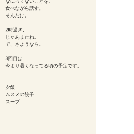
なにってないことを、
食べながら話す。
そんだけ。
2時過ぎ、
じゃあまたね。
で、さようなら。
3回目は
今より暑くなってる頃の予定です。
夕飯
ムスメの餃子
スープ