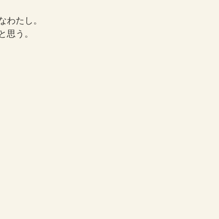
なわたし。
と思う。