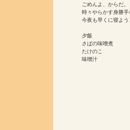
ごめんよ、からだ。
時々やらかす身勝手
今夜も早くに寝よう
夕飯
さばの味噌煮
たけのこ
味噌汁