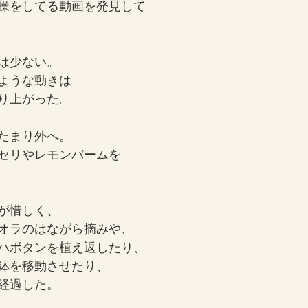
操をしてる動画を発見して
。
は少ない。
ような動きは
り上がった。
たまり外へ。
セリやレモンバームを
が惜しく、
オラのはながら摘みや、
ハボタンを植え返したり、
鉢を移動させたり、
経過した。