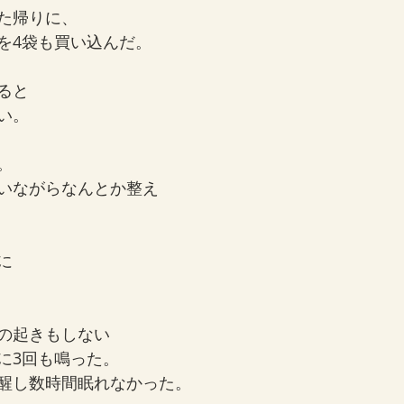
た帰りに、
を4袋も買い込んだ。
ると
い。
。
いながらなんとか整え
に
の起きもしない
に3回も鳴った。
醒し数時間眠れなかった。