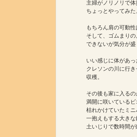
主婦がノリノリで体
ちょっとやってみた
もちろん肩の可動性
そして、ゴムまりの
できないが気分が盛
いい感じに体があっ
クレソンの川に行き
収穫。
その後も家に入るの
満開に咲いているビ
枯れかけていたミニ
一抱えもする大きな
土いじりで数時間が