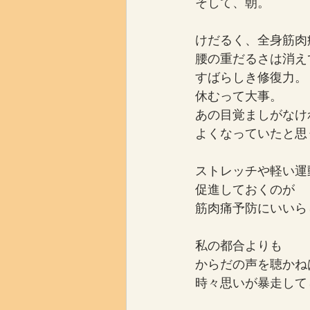
そして、朝。
けだるく、全身筋肉
腰の重だるさは消え
すばらしき修復力。
休むって大事。
あの目覚ましがなけ
よくなっていたと思
ストレッチや軽い運
促進しておくのが
筋肉痛予防にいいら
私の都合よりも
からだの声を聴かね
時々思いが暴走して