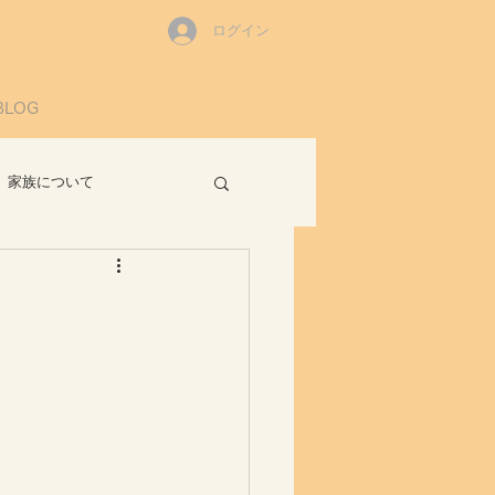
ログイン
BLOG
家族について
読書感想