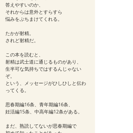
答えやすいのか、
それからは意外とすらすら
悩みをぶちまけてくれる。
たかが射精。
されど射精だ。
この本を読むと、
射精は武士道に通じるものがあり、
生半可な気持ちではするんじゃない
ぞ。
という、メッセージがひしひしと伝わ
ってくる。
思春期編16条、青年期編16条、
妊活編15条、中高年編12条がある。
まだ、熟読してないが思春期編で