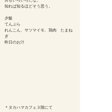
男もいろいろだな。
知れば知るほどそう思う。
夕飯
てんぷら
れんこん、サツマイモ、鶏肉　たまね
ぎ
昨日のお汁
＊タカハマカフェ３階にて