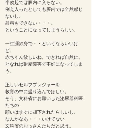
半勃起では膣内に入らない。
例え入ったとしても膣内では全然感じ
ないし、
射精もできない・・・。
ということになってしまうらしい。
一生涯独身で・・というならいいけ
ど、
赤ちゃん欲しいね。できれば自然に。
となれば射精障害で不妊になってしま
う。
正しいセルフプレジャーを
教育の中に盛り込んでほしい。
そう、文科省にお願いした泌尿器科医
たちの
願いはすぐに却下されたらしいし、
なんかなあ・・・いけてない
文科省のおっさんたちだと思う。