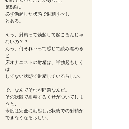
初めて知ったことがあった。
第8条に
必ず勃起した状態で射精すべし
とある。
えっ、射精って勃起して起こるんじゃ
ないの？？
んっ、何それ‥って感じで読み進める
と
床オナニストの射精は、半勃起もしく
は
してない状態で射精しているらしい。
で、なんでそれが問題なんだ。
その状態で射精するくせがついてしま
うと、
今度は完全に勃起した状態での射精が
できなくなるらしい。