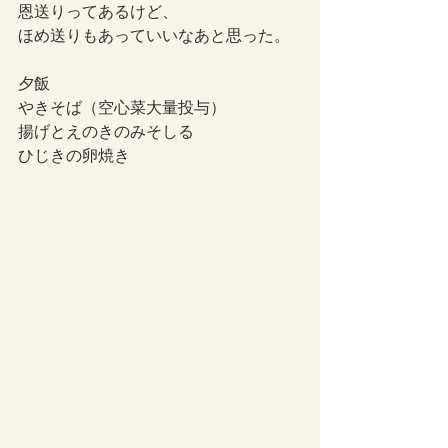
恩送りってあるけど、
ほめ送りもあっていいなあと思った。
夕飯
やきそば（空心菜大量投与）
揚げとえのきのみそしる
ひじきの卵焼き