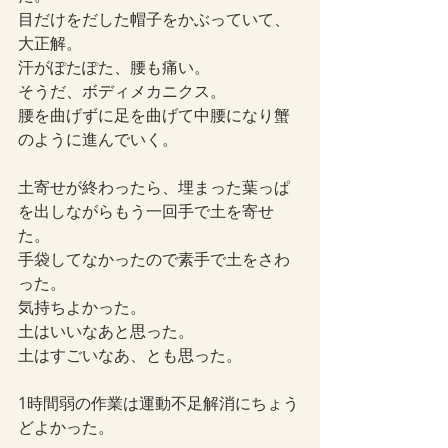
目だけをだした帽子をかぶっていて、
大正解。
汗がぽたぽた、腰も痛い。
そうだ、ボディメカニクス。
腰を曲げずに足を曲げて中腰になり蟹
のように進んでいく。
土寄せが終わったら、埋まった葉っぱ
を出しながらもう一回手で土を寄せ
た。
手袋してなかったので素手で土をさわ
った。
気持ちよかった。
土はいいなあと思った。
土はすごいなあ、とも思った。
1時間弱の作業は運動不足解消にちょう
どよかった。