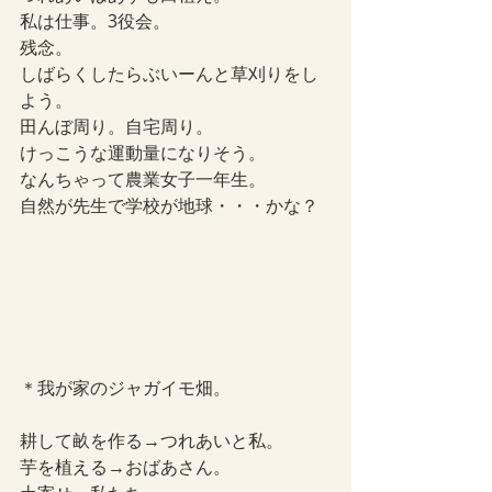
私は仕事。3役会。
残念。
しばらくしたらぶいーんと草刈りをし
よう。
田んぼ周り。自宅周り。
けっこうな運動量になりそう。
なんちゃって農業女子一年生。
自然が先生で学校が地球・・・かな？
＊我が家のジャガイモ畑。
耕して畝を作る→つれあいと私。
芋を植える→おばあさん。