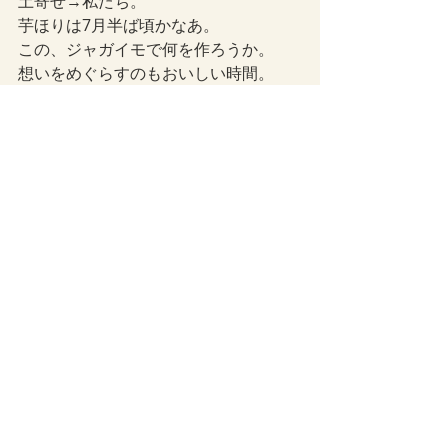
土寄せ→私たち。
芋ほりは7月半ば頃かなあ。
この、ジャガイモで何を作ろうか。
想いをめぐらすのもおいしい時間。
ライフスタイル
最新記事
すべて表示