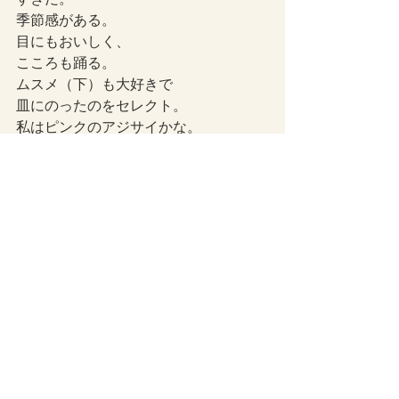
季節感がある。
目にもおいしく、
こころも踊る。
ムスメ（下）も大好きで
皿にのったのをセレクト。
私はピンクのアジサイかな。
つぶやき
最新記事
すべて表示