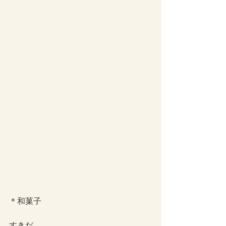
＊和菓子
すきだ。