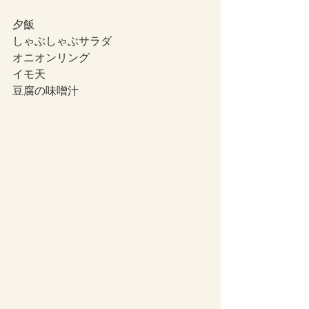
夕飯
しゃぶしゃぶサラダ
オニオンリング
イモ天
豆腐の味噌汁