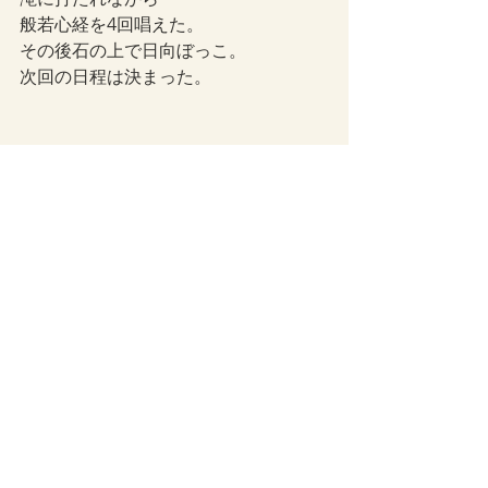
般若心経を4回唱えた。
その後石の上で日向ぼっこ。
次回の日程は決まった。
ライフスタイル
最新記事
すべて表示