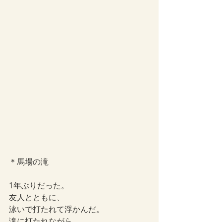
＊馬場の滝
1年ぶりだった。
友人とともに、
泳いで打たれて浮かんだ。
滝に打たれながら