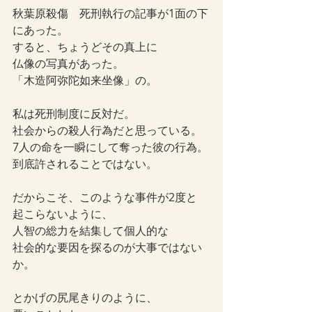
秋葉原殺傷　死刑執行の記事が1面の下
にあった。
すると、ちょうどその真上に
仏像の写真があった。
「木造阿弥陀如来坐像」の。
私は死刑制度に反対だ。
社会からの殺人行為だと思っている。
7人の命を一瞬にして奪った彼の行為。
到底許されることではない。
だからこそ、このような事件が2度と
起こらないように、
人智の総力を結集して個人的な
社会的な要因を探るのが大事ではない
か。
とかげの尻尾きりのように、