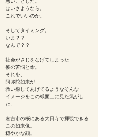
悪いことした。
はいさようなら。
これでいいのか。
そしてタイミング。
いま？？
なんで？？
社会がさじをなげてしまった
彼の苦悩と命。
それを、
阿弥陀如来が
救い癒してあげてるようなそんな
イメージをこの紙面上に見た気がし
た。
倉吉市の桜にある大日寺で拝観できる
この如来像。
穏やかな顔。