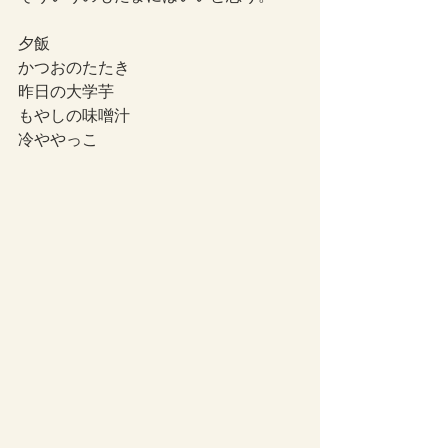
夕飯
かつおのたたき
昨日の大学芋
もやしの味噌汁
冷ややっこ