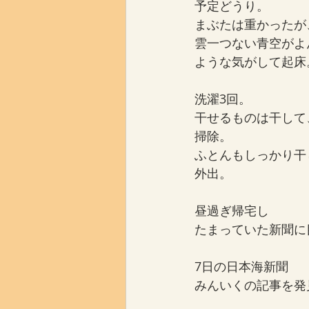
予定どうり。
まぶたは重かったが
雲一つない青空がよ
ような気がして起床
洗濯3回。
干せるものは干して
掃除。
ふとんもしっかり干
外出。
昼過ぎ帰宅し
たまっていた新聞に
7日の日本海新聞
みんいくの記事を発