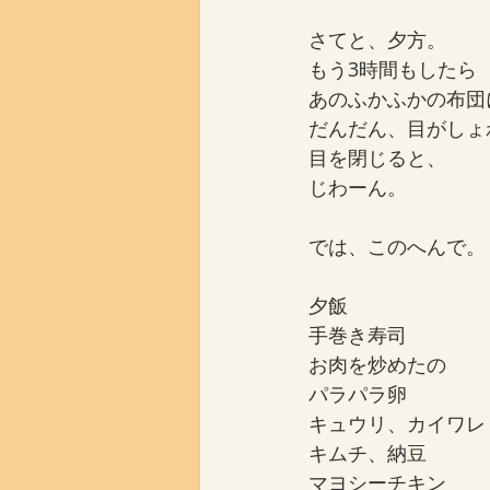
さてと、夕方。
もう3時間もしたら
あのふかふかの布団
だんだん、目がしょ
目を閉じると、
じわーん。
では、このへんで。
夕飯
手巻き寿司
お肉を炒めたの
パラパラ卵
キュウリ、カイワレ
キムチ、納豆
マヨシーチキン