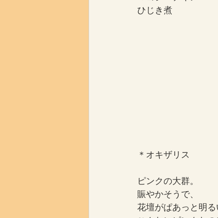
ひじき煮
＊オキザリス
ピンクの大群。
賑やかそうで、
花壇がぱあっと明る