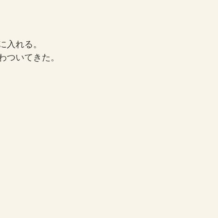
に入れる。
わついてきた。