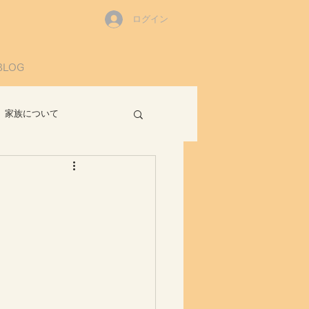
ログイン
BLOG
家族について
読書感想