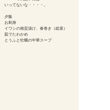
いってないな・・・・。
夕飯
お刺身
イワシの南蛮漬け、春巻き（総菜）
茹でたわかめ
とうふと牡蠣の中華スープ