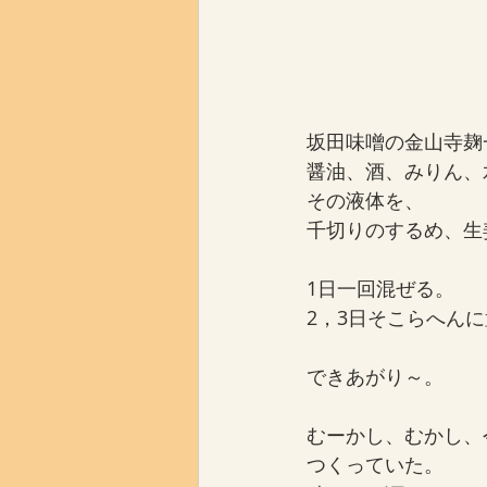
坂田味噌の金山寺麹
醤油、酒、みりん、
その液体を、
千切りのするめ、生
1日一回混ぜる。
2，3日そこらへん
できあがり～。
むーかし、むかし、
つくっていた。