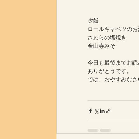
夕飯
ロールキャベツのお
さわらの塩焼き
金山寺みそ
今日も最後までお読
ありがとうです。
では、おやすみなさ