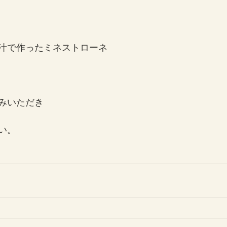
汁で作ったミネストローネ
みいただき
い。