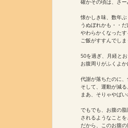
確かその頃は、さー
懐かしき味、数年ぶ
うぬぼれかも・・だ
やわらかくなったす
ご飯がすすんでしま
50を過ぎ、月経と
お腹周りがふくよか
代謝が落ちたのに、
そして、運動が減る
まあ、そりゃやばい
でもでも、お腹の脂
されるようなことを
だから、このお腹の