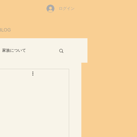
ログイン
BLOG
家族について
読書感想