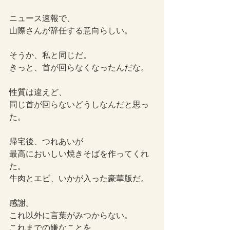
ニュース速報で、
山際さんが辞任する意向らしい。
そうか、私と同じだ。
きっと、首が回らなくなったんだな。
性質は違えど、
同じ首が回らないどうしなんだと思っ
た。
帰宅後、つれあいが
最高においしい焼きそばを作ってくれ
た。
牛肉とエビ、いかが入った豪華版だ。
感謝。
これ以外に言葉がみつからない。
これまでの嫌なことを