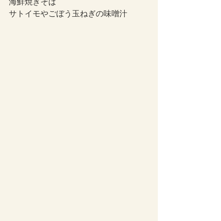
海鮮焼きそば
サトイモやごぼう玉ねぎの味噌汁