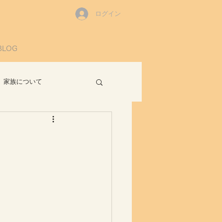
ログイン
BLOG
家族について
読書感想