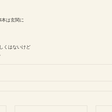
4本は玄関に
しくはないけど
。