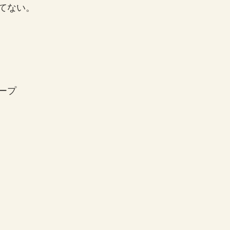
てない。
ープ