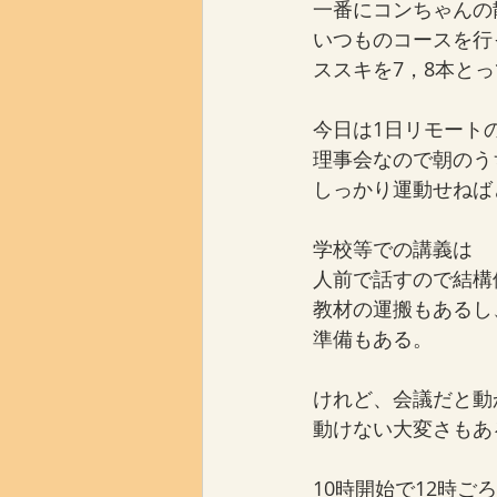
一番にコンちゃんの
いつものコースを行
ススキを7，8本と
今日は1日リモート
理事会なので朝のう
しっかり運動せねば
学校等での講義は
人前で話すので結構
教材の運搬もあるし
準備もある。
けれど、会議だと動
動けない大変さもあ
10時開始で12時ご