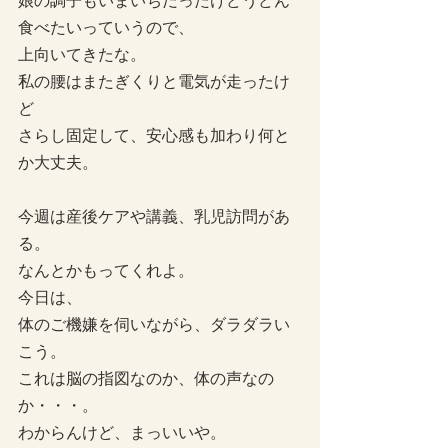
娘の調子もいまいちだったけどうどん
食べたいっていうので、
上向いてきたな。
私の腰はまたぎくりと電気が走ったけ
ど
さらし固定して、安心感も加わり何と
か大丈夫。
今週は産後ケアや講義、乳児訪問があ
る。
なんとかもってくれよ。
今日は、
体のご機嫌を伺いながら、ダラダラい
こう。
これは脳の指図なのか、体の声なの
か・・・。
わからんけど、まっいいや。