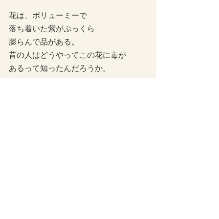
花は、ボリューミーで
落ち着いた紫がぷっくら
膨らんで品がある。　
昔の人はどうやってこの花に毒が
あるって知ったんだろうか。
カブトみたいなのでこの名前？　　　
ライフスタイル