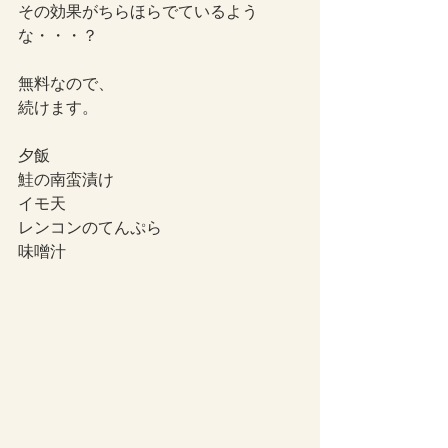
その効果がちらほらでているよう
な・・・？
無料なので、
続けます。
夕飯
鮭の南蛮漬け
イモ天
レンコンのてんぷら
味噌汁