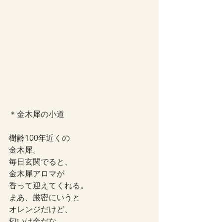
＊金木犀の小道
樹齢100年近くの
金木犀。
毎日玄関でると、
金木犀アロマが
香って迎えてくれる。
まあ、厳密にいうと
オレンジだけど、
匂いは金だな。