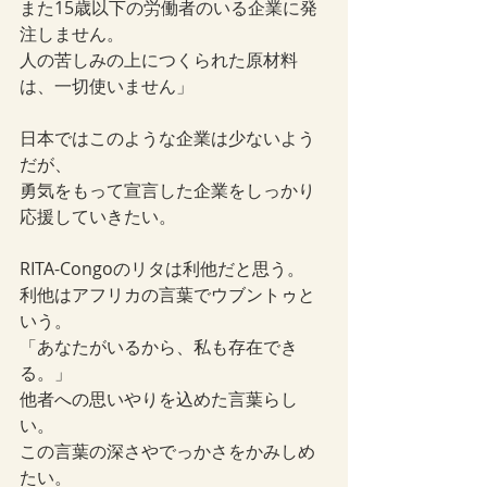
また15歳以下の労働者のいる企業に発
注しません。
人の苦しみの上につくられた原材料
は、一切使いません」
日本ではこのような企業は少ないよう
だが、
勇気をもって宣言した企業をしっかり
応援していきたい。
RITA-Congoのリタは利他だと思う。
利他はアフリカの言葉でウブントゥと
いう。
「あなたがいるから、私も存在でき
る。」
他者への思いやりを込めた言葉らし
い。
この言葉の深さやでっかさをかみしめ
たい。