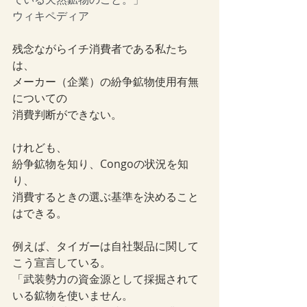
ウィキペディア
残念ながらイチ消費者である私たち
は、
メーカー（企業）の紛争鉱物使用有無
についての
消費判断ができない。
けれども、
紛争鉱物を知り、Congoの状況を知
り、
消費するときの選ぶ基準を決めること
はできる。
例えば、タイガーは自社製品に関して
こう宣言している。
「武装勢力の資金源として採掘されて
いる鉱物を使いません。