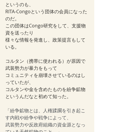
というのも、
RITA-Congoという団体の会員になった
のだ。
この団体はCongo研究をして、支援物
資を送ったり
様々な情報を発進し、政策提言もして
いる。
コルタン（携帯に使われる）が原因で
武装勢力が暴力をもって
コミュニティを崩壊させているのはし
っていたが、
コルタンや金を含めたものを紛争鉱物
というんだなと初めて知った。
「紛争鉱物とは、人権蹂躙を引き起こ
す内戦や紛争や戦争によって、
武装勢力や反政府組織の資金源となっ
ている天然鉱物のこと。」