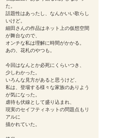
た。
話題性はあったし、なんかいい歌らし
いけど。
細田さんの作品はネット上の仮想空間
が舞台なので、
オンチな私は理解に時間がかかる。
あの、花札のやつも。
今回はなんとか必死にくらいつき、
少しわかった。
いろんな見方があると思うけど、
私は、登場する様々な家族のありよう
が気になった。
虐待も伏線として盛り込まれ、
現実のセイフティネットの問題点もリ
アルに
描かれていた。