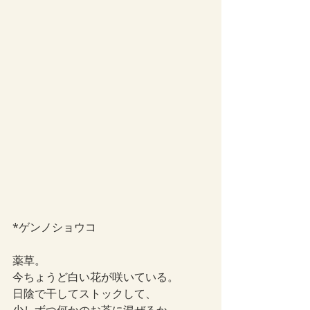
*ゲンノショウコ
薬草。
今ちょうど白い花が咲いている。
日陰で干してストックして、
少しずつ何かのお茶に混ぜるか、