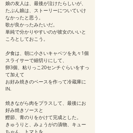
娘の友人は、最後が泣けたらしいが、
たぶん娘は、ストーリーについていけ
なかったと思う。
歌が良かったみたいだ。
単純で分かりやすいのが彼女のいいと
ころとしておこう。
夕食は、朝に小さいキャベツを丸々1個
スライサーで細切りにして、
卵3個、粘りっこ20センチぐらいをすっ
て加えて
お好み焼きのベースを作って冷蔵庫に
IN.
焼きながら肉をプラスして、最後にお
好み焼きソースと
鰹節、青のりをかけて完成とした。
きゅうりと、みょうがの漬物、キュー
ちゃん、トマトを