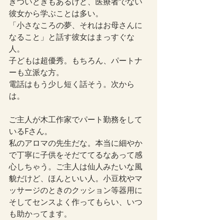
きついときもあるけど、医療者でない
彼女から学ぶことは多い。
「小さなころの夢、それはお母さんに
なること」と話す彼女はまっすぐな
人。
子どもは超優秀。もちろん、パートナ
ーも立派な方。
電話はもう少し短く話そう。次から
は。
ご主人が木工作家でパート勤務をして
いるFさん。
私のアロマの先生だな。本当に細やか
で丁寧に子供をそだててるなあって感
心しちゃう。ご主人は仙人みたいな風
貌だけど、ほんといい人。小豆枕やマ
ッサージのときのクッション等器用に
そしてセンスよく作ってもらい、いつ
も助かってます。