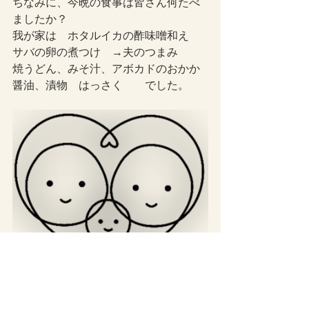
ちなみに、今晩の食事は皆さん何たべ
ましたか？
我が家は　ホタルイカの酢味噌和え　
サバの卵の煮つけ　→夫のつまみ
焼うどん、みそ汁、アボカドのおかか
醤油、漬物　はっさく　　でした。