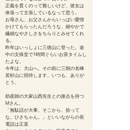
正義を貫くのって難しいけど、彼女は
体張って主張しているなって思う。
お母さん、お父さんからいっぱい愛情
かけてもらったんだろうな、細やかで
繊細なやさしさをちらりとみせてくれ
る。
昨年はいっしょに三徳山に登った。途
中の文殊堂で1時間ぐらいお茶タイムし
たよな。
今年は、大山へ。その前に三朝の名峰
若杉山に招待します。いつも、ありが
とう。
助産師の大家山西先生との接点を持つ
Mさん。
「無駄話が大事。そこから、拾って
な。ひさちゃん。」といいながらの長
電話は正直