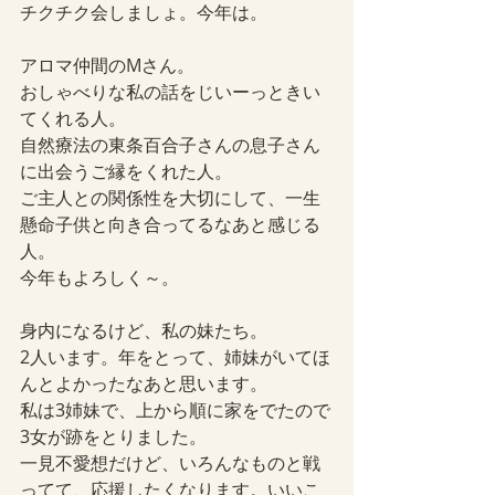
チクチク会しましょ。今年は。
アロマ仲間のMさん。
おしゃべりな私の話をじいーっときい
てくれる人。
自然療法の東条百合子さんの息子さん
に出会うご縁をくれた人。
ご主人との関係性を大切にして、一生
懸命子供と向き合ってるなあと感じる
人。
今年もよろしく～。
身内になるけど、私の妹たち。
2人います。年をとって、姉妹がいてほ
んとよかったなあと思います。
私は3姉妹で、上から順に家をでたので
3女が跡をとりました。
一見不愛想だけど、いろんなものと戦
ってて、応援したくなります。いいこ