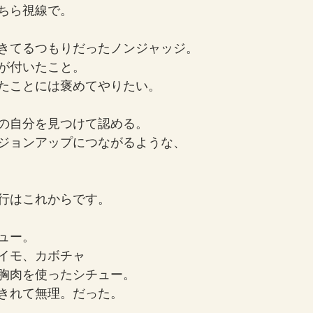
ちら視線で。
きてるつもりだったノンジャッジ。
が付いたこと。
たことには褒めてやりたい。
の自分を見つけて認める。
ジョンアップにつながるような、
行はこれからです。
ュー。
イモ、カボチャ
胸肉を使ったシチュー。
きれて無理。だった。