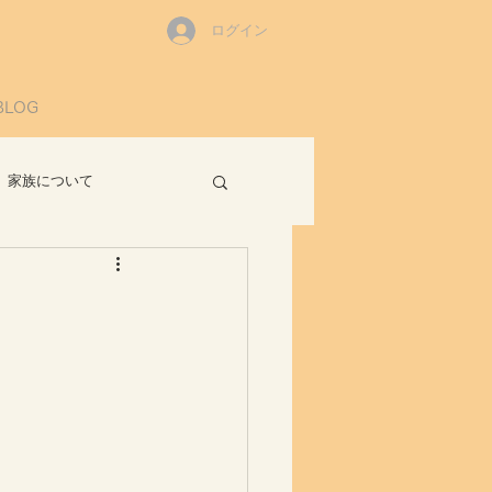
ログイン
BLOG
家族について
読書感想