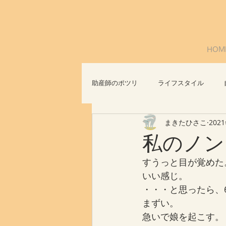
HOM
助産師のポツリ
ライフスタイル
まきたひさこ
202
社会問題
おっぱいについて
私のノン
すうっと目が覚めた
いい感じ。
・・・と思ったら、
まずい。
急いで娘を起こす。