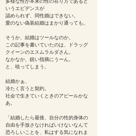
多様な性が本来の性の在り方であると
いうエビデンスが
認められず、同性婚はできない。
愛のない偽装結婚はまかり通っても。
そうか、結婚はツールなのか。
この記事を書いていたのは、ドラッグ
クイーンのエスムラルダさん。
なかなか、鋭い指摘にうーん。
と、唸ってしまう。
結婚かぁ、
冷たく言うと契約。
社会で生きていくときのアピールかな
あ。
「結婚したら最後、自分の性的身体の
自由を手放さなければいけないなんて
恐ろしいことを、私はする気になれま