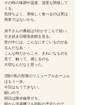
その時の体調や温度、湿度も関係して
くる。
気持ちよく、美味しく食べるのは実は
簡単ではないかも。
貞子さんの番組は5分かそこらで短い。
引き続き日曜美術館を見る。
世の中には、こんなにすごいものがあ
るんだなあ・・
こんな時だからこそ、きれいなものを
見て、触って、感じるのも
大切なんだなと思った。
2階の私の部屋のリニューアルおーぷん
はもう一歩。
今日はもうできない。
眠いので。
明日は降水確率０％。
朝から洗濯機フル回転の予定なので