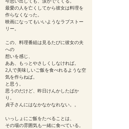
今思い出しても、涙がでてくる。
最愛の人を亡くしてから彼女は料理を
作らなくなった。
映画になってもいいようなラブストー
リー。
この、料理番組は見るたびに彼女の夫
への
想いを感じ、
ああ、もっとやさしくしなければ。
2人で美味しいご飯を食べれるような空
気を作らねば。
と思う。
思うのだけど、昨日けんかしたばか
り。
貞子さんにはなかなかなれない。。
いっしょにご飯をたべることは、
その場の雰囲気も一緒に食べている。