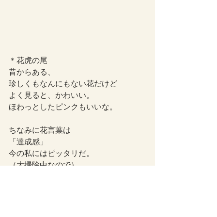
＊花虎の尾
昔からある、
珍しくもなんにもない花だけど
よく見ると、かわいい。
ほわっとしたピンクもいいな。
ちなみに花言葉は
「達成感」
今の私にはピッタリだ。
（大掃除中なので）
奥に見えるのは
ゲンノショウコの白い花。
ライフスタイル