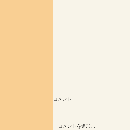
コメント
瀉血行為？？
コメントを追加…