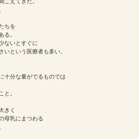
聞こえてきた。
。
たちを
ある。
少ないとすぐに
さいという医療者も多い。
に十分な量がでるものでは
こと。
大きく
の母乳にまつわる
。