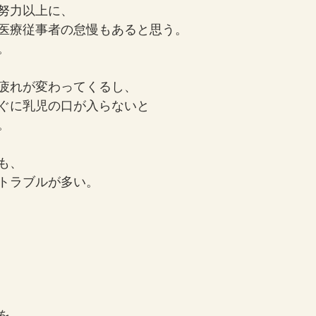
努力以上に、
医療従事者の怠慢もあると思う。
。
疲れが変わってくるし、
ぐに乳児の口が入らないと
。
も、
トラブルが多い。
を