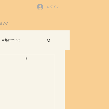
ログイン
BLOG
家族について
読書感想