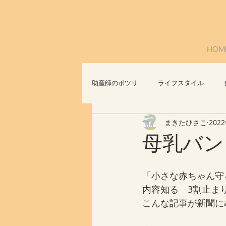
HOM
助産師のポツリ
ライフスタイル
まきたひさこ
202
社会問題
おっぱいについて
母乳バン
「小さな赤ちゃん守
内容知る　3割止ま
こんな記事が新聞に