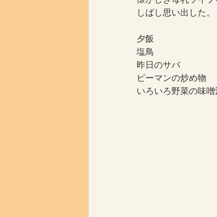
しばし思い出した。
夕飯
塩鳥
昨日のサバ
ピーマンの炒め物
いろいろ野菜の味噌