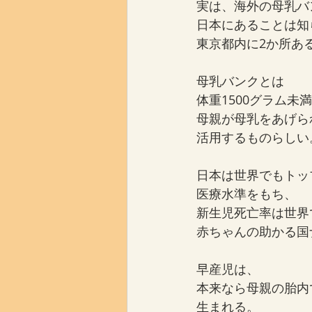
実は、海外の母乳バ
日本にあることは知
東京都内に2か所あ
母乳バンクとは
体重1500グラム未
母親が母乳をあげら
活用するものらしい
日本は世界でもトッ
医療水準をもち、
新生児死亡率は世界
赤ちゃんの助かる国
早産児は、
本来なら母親の胎内
生まれる。