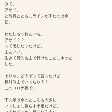
みて。
アサド。
と写真とともにラインが来たのは今
朝。
わたしもつれあいも、
アサド？？
って感じだったけど、
まあいい。
生きて目的地まで行けたことにホッと
した。
そりゃ、どうぞって言ったけど
反対側までいっちゃう？
このコロナ禍で。
下の娘は今のところもう少し
いっしょに暮らす予定だけど、
いずれどっかに行くだろうな。