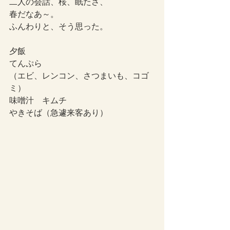
二人の会話、桜、眠たさ、
春だなあ～。
ふんわりと、そう思った。
夕飯
てんぷら
（エビ、レンコン、さつまいも、コゴ
ミ）
味噌汁　キムチ
やきそば（急遽来客あり）