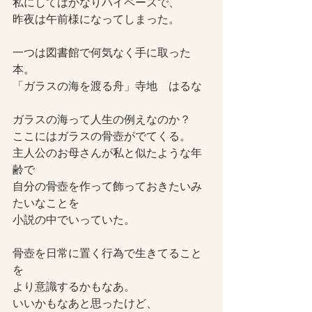
私にしてはかなりハイペースで、
昨夜は午前様になってしまった。
一つは図書館で何気なく手に取った
本。
「ガラスの海を渡る舟」寺地　はるな
ガラスの海って人生の例えなのか？
ここにはガラスの骨壺がでてくる。
主人公のお母さんが私と似たような年
齢で
自分の骨壺を作って飾っておきたいみ
たいなことを
小説の中でいっていた。
骨壺を日常に置く行為で生きてること
を
より意識するかもなあ。
いいかもなあと思ったけど、