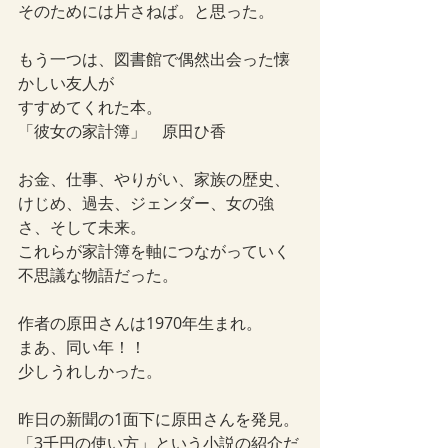
そのためには片さねば。と思った。
もう一つは、図書館で偶然出会った懐
かしい友人が
すすめてくれた本。
「彼女の家計簿」　原田ひ香
お金、仕事、やりがい、家族の歴史、
けじめ、過去、ジェンダー、女の強
さ、そして未来。
これらが家計簿を軸につながっていく
不思議な物語だった。
作者の原田さんは1970年生まれ。
まあ、同い年！！
少しうれしかった。
昨日の新聞の1面下に原田さんを発見。
「3千円の使い方」という小説の紹介だ