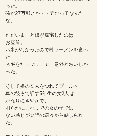
った。
確か27万部とか・・売れっ子なんだ
な。
ただいまーと娘が帰宅したのは
お昼前。
お米がなかったので棒ラーメンを食べ
た。
ネギをたっぷりこで、意外とおいしか
った。
そして娘の友人をつれてプールへ。
車の後ろで話す5年生の女2人は
かなりにぎやかで、
明らかにこれまでの女の子では
ない感じが会話の端々から感じられ
た。