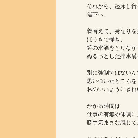
それから、起床し音
階下へ。
着替えて、身なりを
ほうきで掃き、
鏡の水滴をとりなが
ぬるっとした排水溝
別に強制ではないん
思いついたところを
私のいいようにきれ
かかる時間は
仕事の有無や体調に
勝手気ままな感じで