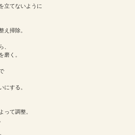
を立てないように
整え掃除。
ら、
を磨く。
で
いにする。
よって調整。
。