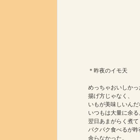
＊昨夜のイモ天
めっちゃおいしかっ
揚げ方じゃなく、
いもが美味しいんだ
いつもは大量に余る
翌日あまがらく煮て
パクパク食べるが昨
余らなかった。