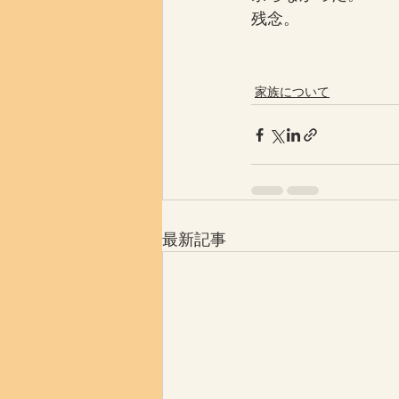
残念。
家族について
最新記事