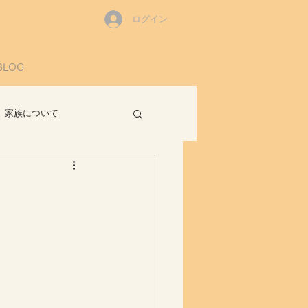
ログイン
BLOG
家族について
読書感想