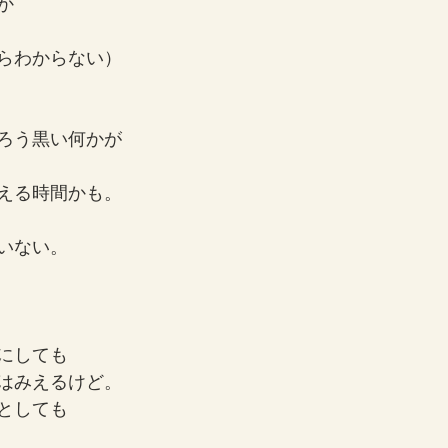
か
らわからない）
ろう黒い何かが
える時間かも。
いない。
にしても
はみえるけど。
としても