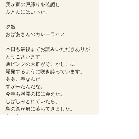
我が家の戸締りを確認し
ふとんにはいった。
夕飯
おばあさんのカレーライス
本日も最後までお読みいただきありが
とうございます。
薄ピンクの大群がそこかしこに
爆発するように咲き誇っています。
ああ、春なんだ
春が来たんだな。
今年も満開の桜に会えた。
しばしみとれていたら、
鳥の糞が肩に落ちてきました。
あーあ。
って感じですが私は元気です。
では、ごきげんよう。