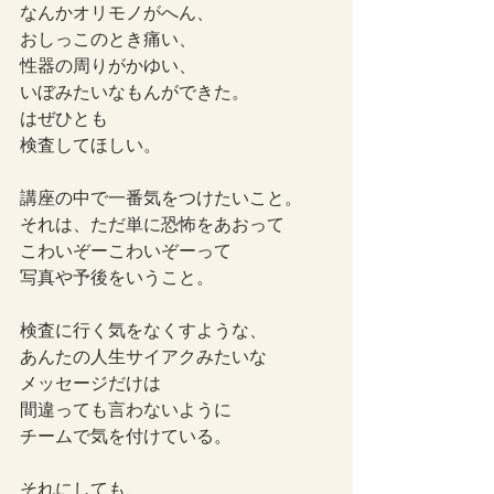
なんかオリモノがへん、
おしっこのとき痛い、
性器の周りがかゆい、
いぼみたいなもんができた。
はぜひとも
検査してほしい。
講座の中で一番気をつけたいこと。
それは、ただ単に恐怖をあおって
こわいぞーこわいぞーって
写真や予後をいうこと。
検査に行く気をなくすような、
あんたの人生サイアクみたいな
メッセージだけは
間違っても言わないように
チームで気を付けている。
それにしても、