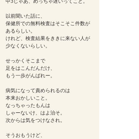
中3じゃあ、めっちゃ遅いってこと。
以前聞いた話に、
保健所での無料検査はそこそこ件数が
あるらしい。
けれど、検査結果をききに来ない人が
少なくないらしい。
せっかくそこまで
足をはこんだんだけ、
もう一歩がんばれー。
病気になって責められるのは
本来おかしいこと。
なっちゃったもんは
しゃーないけ、はよ治そ。
次からは気をつけなされ。
そうおもうけど、