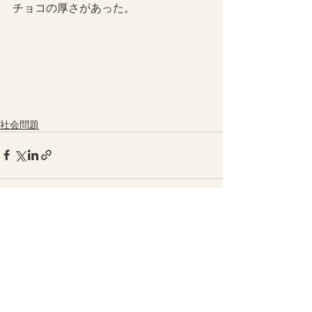
チョコの厚さがあった。
社会問題
最新記事
すべて表示