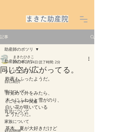
​まきた助産院
記事
助産師のポツリ
まきたひさこ
助産師のポツリ
2022年2月24日
読了時間: 2分
同じ空が広がってる。
ライフスタイル
昨夜もふったようだ。
自己紹介
性について
目覚めて外をみたら、
木々にふわりと雪がのり、
ミニセミナー関連
白い花が咲いている
育児について
ようだった。
家族について
基本、夏が大好きだけど
社会問題