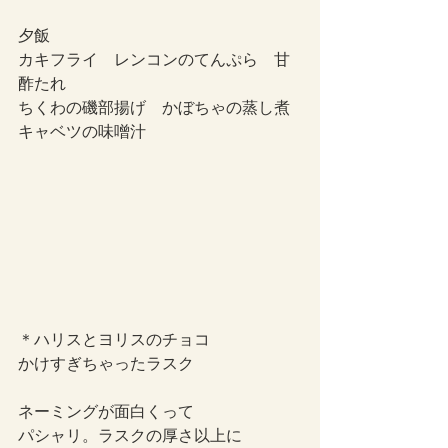
夕飯
カキフライ　レンコンのてんぷら　甘
酢たれ
ちくわの磯部揚げ　かぼちゃの蒸し煮
キャベツの味噌汁
＊ハリスとヨリスのチョコ
かけすぎちゃったラスク
ネーミングが面白くって
パシャリ。ラスクの厚さ以上に