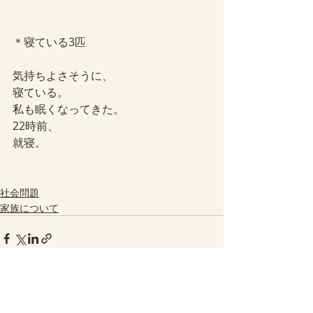
＊寝ている3匹
気持ちよさそうに、
寝ている。
私も眠くなってきた。
22時前、
就寝。
社会問題
家族について