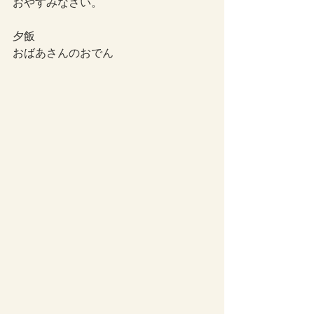
おやすみなさい。
夕飯
おばあさんのおでん