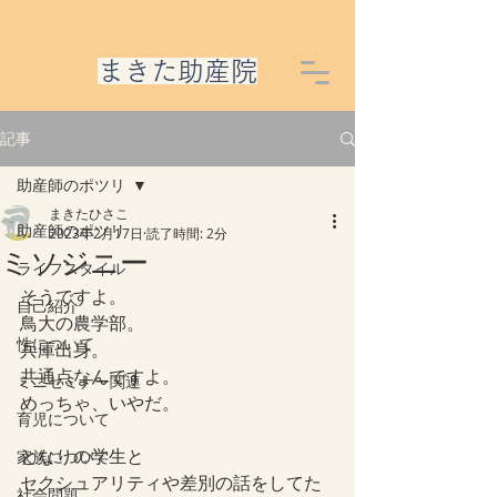
​まきた助産院
記事
助産師のポツリ
まきたひさこ
助産師のポツリ
2023年2月17日
読了時間: 2分
ミソジニー
ライフスタイル
そうですよ。
自己紹介
鳥大の農学部。
性について
兵庫出身。
共通点なんですよ。
ミニセミナー関連
めっちゃ、いやだ。
育児について
となりの学生と
家族について
セクシュアリティや差別の話をしてた
社会問題