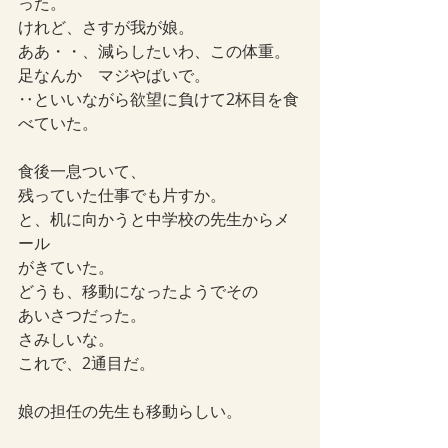
った。
けれど、さすが我が娘。
ああ・・、減らしたいわ、この体重。
足なんか　マジやばいで。
‥といいながら欲望に負けて2杯目を食
べていた。
食後一息ついて、
残っていた仕事でも片すか。
と、机に向かうと中学校の先生からメ
ール
がきていた。
どうも、移動になったようでその
あいさつだった。
さみしいな。
これで、2通目だ。
娘の担任の先生も移動らしい。