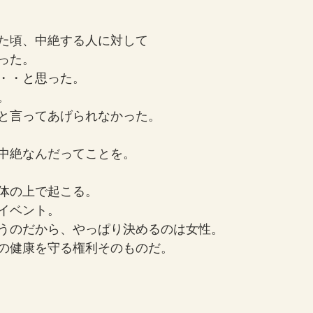
た頃、中絶する人に対して
った。
・・と思った。
。
と言ってあげられなかった。
中絶なんだってことを。
体の上で起こる。
イベント。
うのだから、やっぱり決めるのは女性。
の健康を守る権利そのものだ。