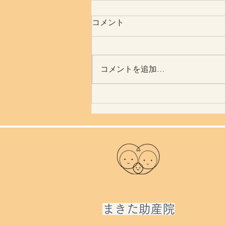
コメント
月経は人権
コメントを追加…
​まきた助産院