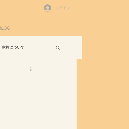
ログイン
BLOG
家族について
読書感想