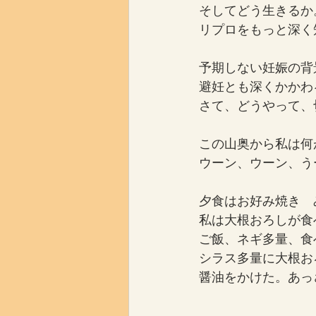
そしてどう生きるか
リプロをもっと深く
予期しない妊娠の背
避妊とも深くかかわ
さて、どうやって、
この山奥から私は何
ウーン、ウーン、う
夕食はお好み焼き　
私は大根おろしが食
ご飯、ネギ多量、食
シラス多量に大根お
醤油をかけた。あっ