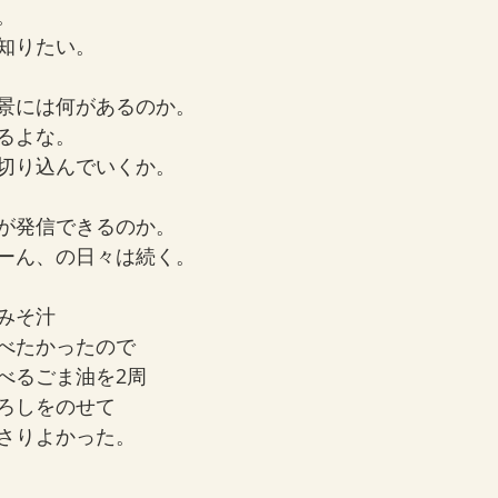
。
知りたい。
景には何があるのか。
るよな。
切り込んでいくか。
が発信できるのか。
ーん、の日々は続く。
みそ汁
べたかったので
べるごま油を2周
ろしをのせて
さりよかった。