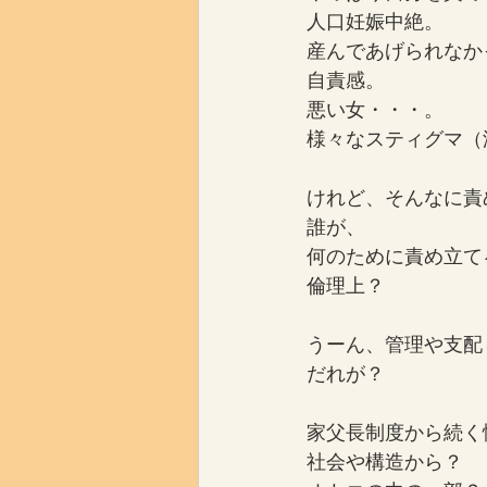
人口妊娠中絶。
産んであげられなか
自責感。
悪い女・・・。
様々なスティグマ（
けれど、そんなに責
誰が、
何のために責め立て
倫理上？
うーん、管理や支配
だれが？
家父長制度から続く
社会や構造から？