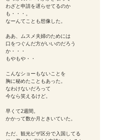
わざと申請を遅らせてるのか
も・・・。
なーんてことも想像した。
ああ、ムスメ夫婦のためには
口をつぐんだ方がいいのだろう
か・・・
もやもや・・
こんなショーもないことを
胸に秘めたこともあった。
なわけないだろって
今なら笑えるけど。
早くて2週間。
かかって数か月ときいていた。
ただ、観光ビザ区分で入国してる