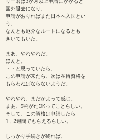
リー君は3か月以上申請にかかると
国外退去になり、
申請がおりればまた日本へ入国とい
う、
なんとも厄介なルートになるとも
きいてもいた。
まあ、やれやれだ。
ほんと。
・・と思っていたら、
この申請が来たら、次は在留資格を
もらわねばならないようだ。
やれやれ、まだかよって感じ。
まあ、9割がたOKってことらしい。
そして、この資格は申請したら
1，2週間でもらえるらしい。
しっかり手続きが終れば、