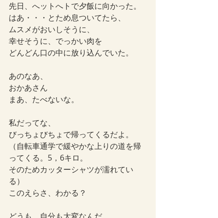
先日、へットへトで夕飯に向かった。
はあ・・・とため息ついてたら、
ムスメがおいしそうに、
幸せそうに、でっかい肉を
どんどん口の中に放り込んでいた。
あのなあ、
おかあさん
まあ、たべないな。
私だってな、
びっちょびちょで帰ってくるだよ。
（自転車通学で緩やかな上りの道を帰
ってくる。5，6キロ。
そのためカッターシャツが濡れてい
る）
このえらさ、わかる？
どうも、自分も大変なんだ。