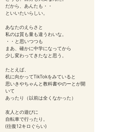
だから、あんたも・・
といいたいらしい。
あなたのえらさと
私のは質も量も違うわいな。
・・と思いつつも
まあ、確かに中学になってから
少し変わってきたなと思う。
たとえば、
机に向かってTikTokをみていると
思いきやちゃんと教科書やのーとが開
いて
あったり（以前は全くなかった）
友人との遊びに
自転車で行ったり。
(往復12キロぐらい)