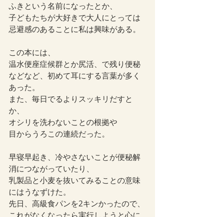
ふきという名前になったとか、
子どもたちが大好きで大人にとっては
忌避感のあることに私は興味がある。
この本には、
温水便座症候群とか尻活、で残り便秘
などなど、初めて耳にする言葉が多く
あった。
また、毎日でるよりスッキリだすと
か、
オシリを洗わないことの根拠や
目からうろこの連続だった。
早寝早起き、冷やさないことが便秘解
消につながっていたり、
乳製品と小麦を抜いてみることの意味
にはうなずけた。
先日、高級食パンを2キンかったので、
これがなくなったら実行しようと心に