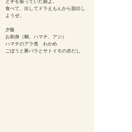
と手を振っていた娘よ。
食べて、出してドラえもんから脱出し
ようぜ。
夕飯
お刺身（鯛、ハマチ、アジ）
ハマチのアラ煮　わかめ
ごぼうと豚バラとサトイモの赤だし