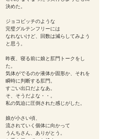
決めた。
ジョコビッチのような
完璧グルテンフリーには
なれないけど、回数は減らしてみよう
と思う。
昨夜、寝る前に娘と肛門トークをし
た。
気体がでるのか液体か固形か、それを
瞬時に判断する肛門。
すごい出口だよなあ。
そ、そうだよな・・。
私の気迫に圧倒された感じがした。
娘が小さい頃、
流されていく個体に向かって
うんちさん、ありがとう。