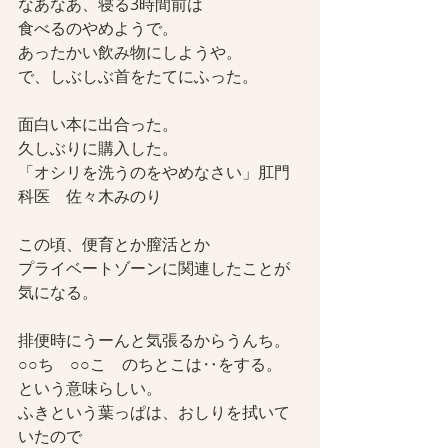
なあなあ、寝る3時間前は
食べるのやめようで。
あったかい飲み物にしようや。
で、しぶしぶ首をたてにふった。
面白い本に出合った。
久しぶりに購入した。
「オシリを洗うのをやめなさい」肛門
科医　佐々木みのり
この頃、便育とか膣活とか
プライベートゾーンに関連したことが
気になる。
排便時にうーんと気張るからうんち。
○○ち　○○こ　のちとこは‥をする。
という意味らしい。
ふきという葉っぱは、おしりを拭いて
いたので