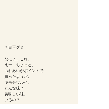
＊目玉グミ
なによ、これ。
えー、ちょっと。
つれあいがポイントで
買ったようだ。
キモチワルイ。
どんな味？
美味しい味。
いるの？
ご遠慮します。