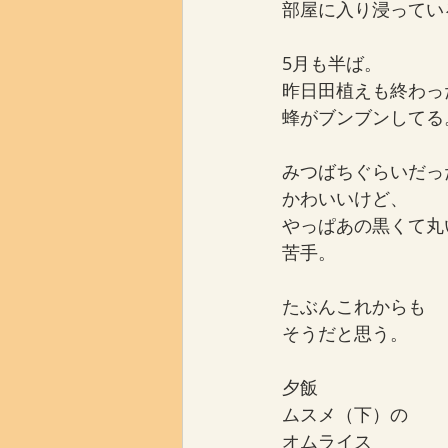
部屋に入り浸ってい
5月も半ば。
昨日田植えも終わっ
蜂がブンブンしてる
みつばちぐらいだっ
かわいいけど、
やっぱあの黒くて丸
苦手。
たぶんこれからも
そうだと思う。
夕飯
ムスメ（下）の
オムライス