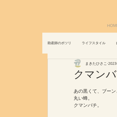
HOM
助産師のポツリ
ライフスタイル
まきたひさこ
202
社会問題
おっぱいについて
クマンバ
あの黒くて、ブーン
丸い蜂。
クマンバチ。