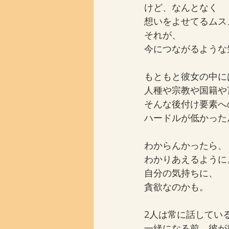
けど、なんとなく
想いをよせてるムス
それが、
今につながるような
もともと彼女の中に
人種や宗教や国籍や
そんな後付け要素へ
ハードルが低かった
わからんかったら、
わかりあえるように
自分の気持ちに、
貪欲なのかも。
2人は常に話してい
一緒になる前、彼が