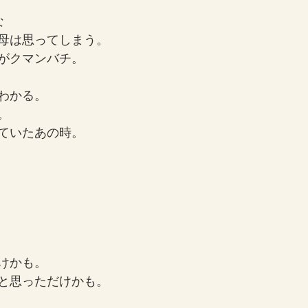
な
母は思ってしまう。
がクマンバチ。
わかる。
。
ていたあの時。
けかも。
と思っただけかも。