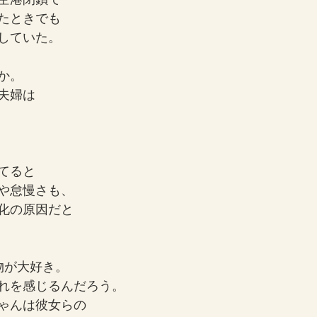
たときでも
していた。
か。
夫婦は
てると
や怠慢さも、
化の原因だと
物が大好き。
れを感じるんだろう。
ゃんは彼女らの