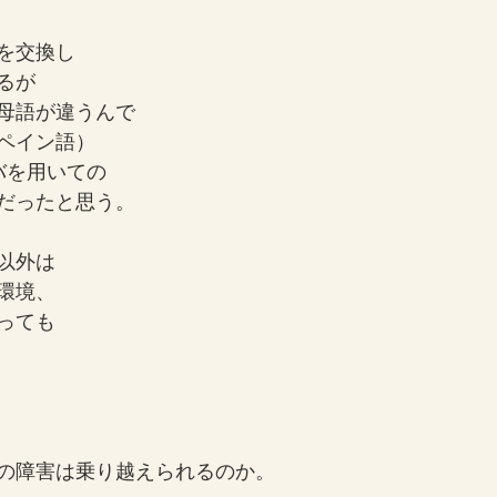
を交換し
るが
母語が違うんで
ペイン語）
バを用いての
だったと思う。
以外は
環境、
っても
の障害は乗り越えられるのか。