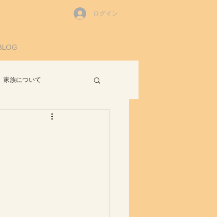
ログイン
BLOG
家族について
読書感想