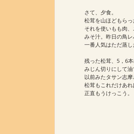
さて、夕食。
松茸を山ほどもらっ
それを使いもも肉、
みそ汁。昨日の鳥レ
一番人気はただ蒸し
残った松茸、5，6
みじん切りにして油
以前みたタサン志摩
松茸もこれだけあれ
正直もうけっこう。