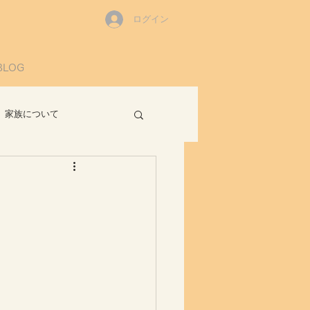
ログイン
BLOG
家族について
読書感想