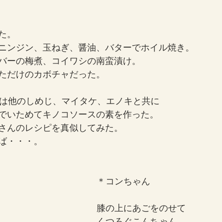
た。
ニンジン、玉ねぎ、醤油、バターでホイル焼き。
バーの梅煮、コイワシの南蛮漬け。
ただけのカボチャだった。
本は他のしめじ、マイタケ、エノキと共に
でいためてキノコソースの素を作った。
さんのレシピを真似してみた。
ば・・・。
＊コンちゃん
膝の上にあごをのせて
くつろぐこんちゃん。