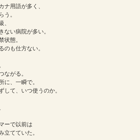
カナ用語が多く、
らう。
級、
きない病院が多い。
禁状態。
るのも仕方ない。
。
つながる。
所に、一瞬で。
ずして、いつ使うのか。
、
マーで以前は
み立てていた。