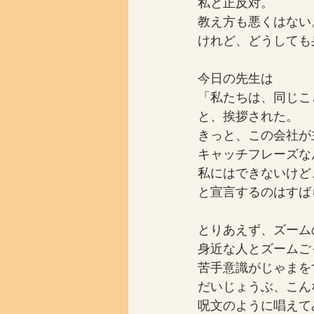
私と正反対。
教え方も悪くはない
けれど、どうしても
今日の先生は
「私たちは、同じこ
と、挨拶された。
きっと、この会社が
キャッチフレーズな
私にはできないけど
と宣言するのはすば
とりあえず、ズーム
身近な人とズームご
苦手意識がじゃまを
だいじょうぶ、こん
呪文のように唱えて