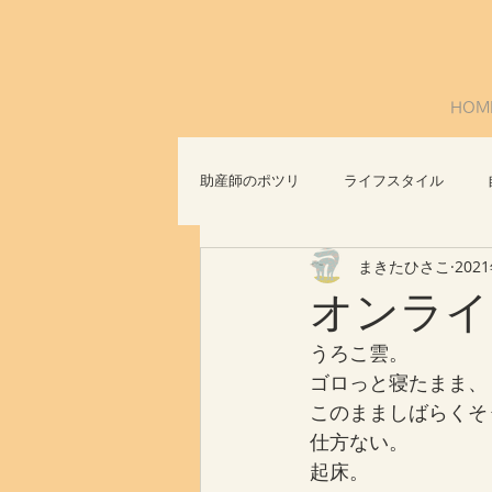
HOM
助産師のポツリ
ライフスタイル
まきたひさこ
202
社会問題
おっぱいについて
オンライ
うろこ雲。
ゴロっと寝たまま、
このまましばらくそ
仕方ない。
起床。