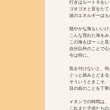
行きはルート９をい
ゴオゴオと音をたて
波のエネルギーはも
穏やかな海もいいけ
こんな荒れた海をみ
この海をぼーっと見
自分以外のことで心
今は特に。
気を付けないと、何
ぐっと踏みとどまる
そういうときこそ、
目の前のことを丁寧
イオンでの時間は、
これまた子供たちの