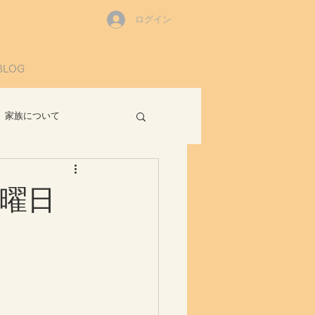
ログイン
BLOG
家族について
読書感想
曜日