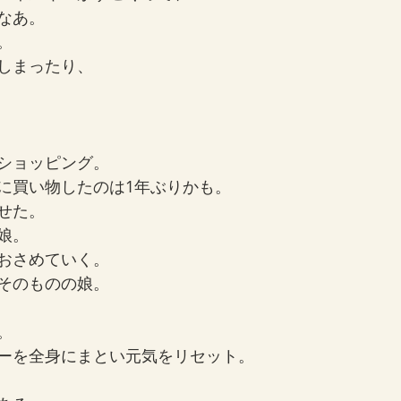
なあ。
。
しまったり、
ショッピング。
に買い物したのは1年ぶりかも。
せた。
娘。
おさめていく。
そのものの娘。
。
ーを全身にまとい元気をリセット。