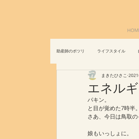
HOM
助産師のポツリ
ライフスタイル
まきたひさこ
202
社会問題
おっぱいについて
エネルギ
パキン。
と目が覚めた7時半
さあ、今日は鳥取の
娘もいっしょに。