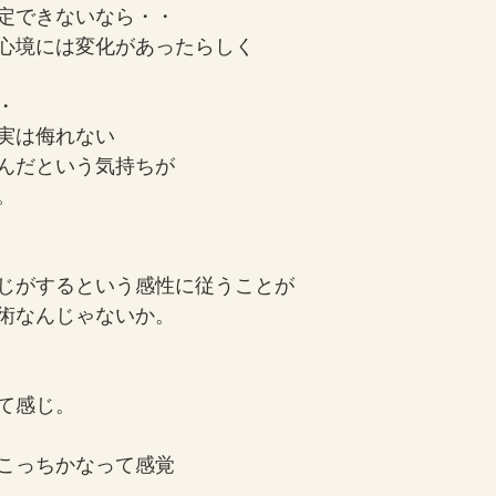
定できないなら・・
心境には変化があったらしく
・
実は侮れない
んだという気持ちが
。
じがするという感性に従うことが
術なんじゃないか。
て感じ。
こっちかなって感覚