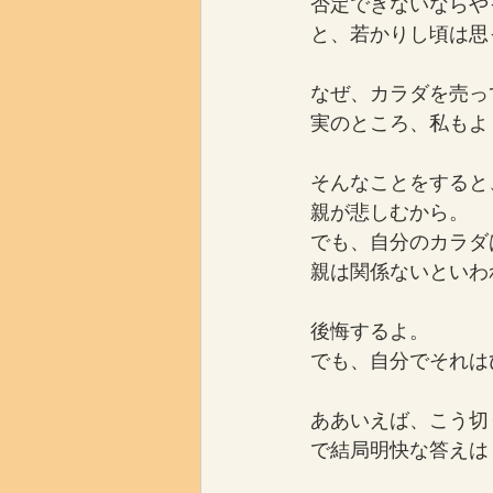
否定できないならや
と、若かりし頃は思
なぜ、カラダを売っ
実のところ、私もよ
そんなことをすると
親が悲しむから。
でも、自分のカラダ
親は関係ないといわ
後悔するよ。
でも、自分でそれは
ああいえば、こう切
で結局明快な答えは