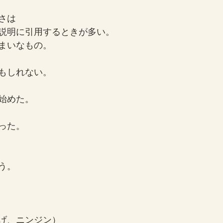
さは
説明に引用するときが多い。
まいなもの。
もしれない。
始めた。
った。
う。
げ、ニンジン）