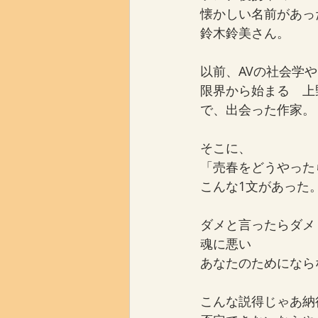
懐かしい名前があっ
鈴木鈴美さん。
以前、AVの社会学や
限界から始まる　上
で、出会った作家。
そこに、
「売春をどうやった
こんな1文があった
ダメと言ったらダメ
魂に悪い
あなたのためになら
こんな説得じゃあ納