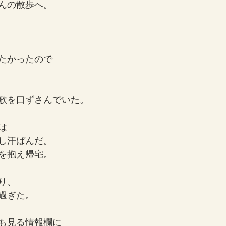
んの散歩へ。
たかったので
歌を口ずさんでいた。
は
し汗ばんだ。
を抱え帰宅。
り、
過ぎた。
も見る情報欄に