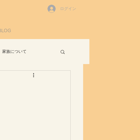
ログイン
BLOG
家族について
読書感想