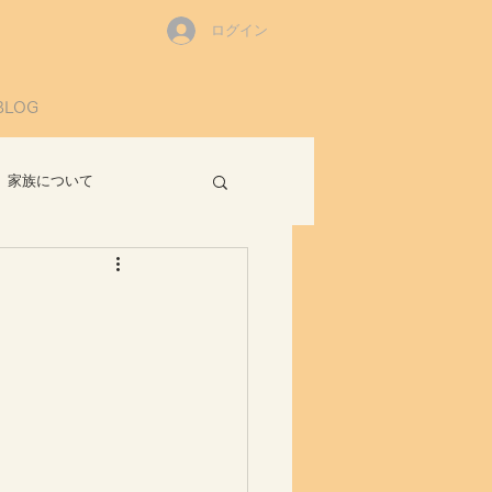
ログイン
BLOG
家族について
読書感想