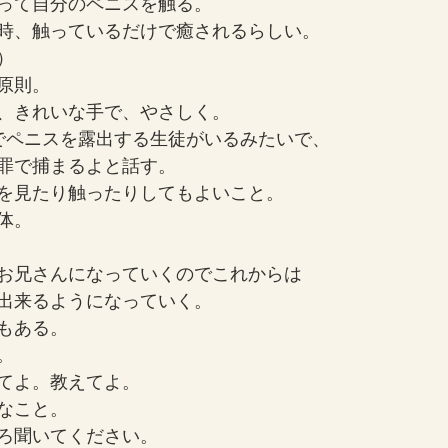
って自分のペニスを触る。
時、触っているだけで癒されるらしい。
）
原則。
、きれいな手で、やさしく。
でペニスを露出する生徒がいるみたいで、
罪で捕まるよと話す。
を見たり触ったりしてもよいこと。
体。
お兄さんになっていくのでこれからは
出来るようになっていく。
もある。
。
てよ。教えてよ。
なこと。
ろ聞いてください。