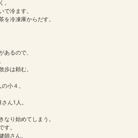
く。
いで冷ます。
茶を冷凍庫からだす。
があるので、
。
散歩は頼む。
人の小４。
母さん1人。
きなり始めてしまう。
です。
健師さん。