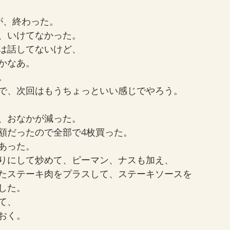
が、終わった。
、いけてなかった。
は話してないけど、
かなあ。
。
で、次回はもうちょっといい感じでやろう。
、おなかが減った。
額だったので全部で4枚買った。
あった。
りにして炒めて、ピーマン、ナスも加え、
たステーキ肉をプラスして、ステーキソースを
した。
て、
おく。