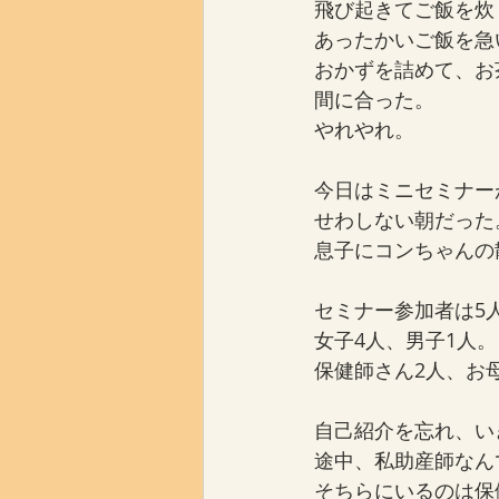
飛び起きてご飯を炊
あったかいご飯を急
おかずを詰めて、お
間に合った。
やれやれ。
今日はミニセミナー
せわしない朝だった
息子にコンちゃんの
セミナー参加者は5
女子4人、男子1人。
保健師さん2人、お
自己紹介を忘れ、い
途中、私助産師なん
そちらにいるのは保