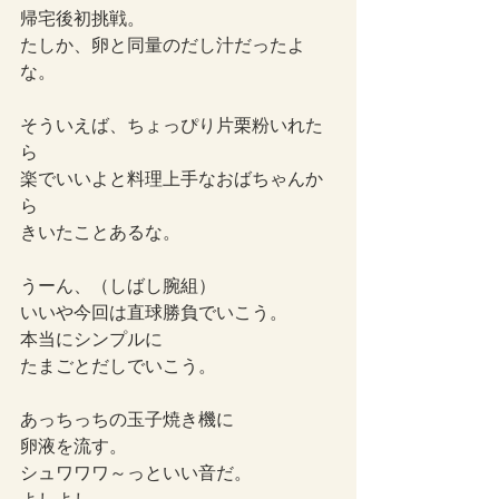
帰宅後初挑戦。
たしか、卵と同量のだし汁だったよ
な。
そういえば、ちょっぴり片栗粉いれた
ら
楽でいいよと料理上手なおばちゃんか
ら
きいたことあるな。
うーん、（しばし腕組）
いいや今回は直球勝負でいこう。
本当にシンプルに
たまごとだしでいこう。
あっちっちの玉子焼き機に
卵液を流す。
シュワワワ～っといい音だ。