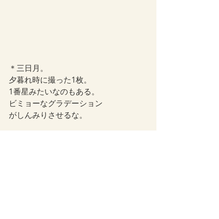
＊三日月。
夕暮れ時に撮った1枚。
1番星みたいなのもある。
ビミョーなグラデーション
がしんみりさせるな。
家族について
ライフスタイル