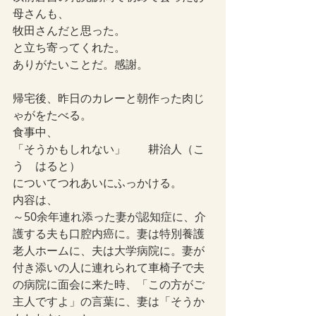
母さんも、
牧田さんだと思った。
と立ち寄ってくれた。
ありがたいことだ。感謝。
帰宅後、昨日のカレーと朝作った肉じ
ゃがをたべる。
食事中、
「そうかもしれない」　　
耕治人（こ
う　はると）
についてつれあいにふっかける。
内容は、
～50余年連れ添った妻が認知症に、介
護する夫も口腔内癌に。妻は特別養護
老人ホームに、夫は大学病院に。妻が
付き添いの人に連れられて車椅子で夫
の病院に面会に来た時、「この方がご
主人ですよ」の言葉に、妻は「そうか