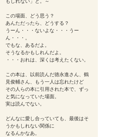
もしれない」と。～
この場面、どう思う？
あんただったら、どうする？
うーん・・・ないよな・・・うー
ん・・・。
でもな、あるだよ。
そうなるかもしれんだよ。
・・・おれは、深くは考えたくない。
この本は、以前読んだ徳永進さん、鶴
見俊輔さん、もう一人は忘れたけど
その人らの本に引用された本で、ずっ
と気になっていた場面。
実は読んでない。
どんなに愛し合っていても、最後はそ
うかもしれない関係に
なるんかなあ。