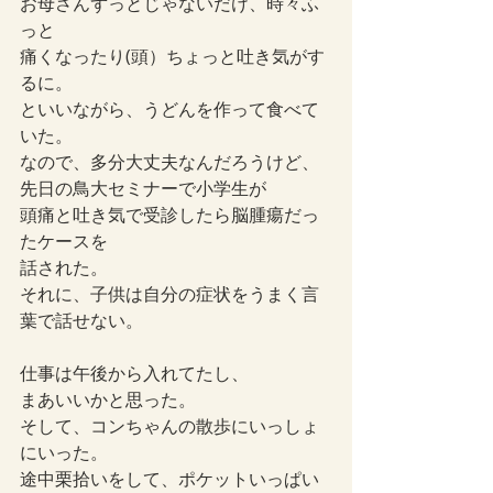
お母さんずっとじゃないだけ、時々ふ
っと
痛くなったり(頭）ちょっと吐き気がす
るに。
といいながら、うどんを作って食べて
いた。
なので、多分大丈夫なんだろうけど、
先日の鳥大セミナーで小学生が
頭痛と吐き気で受診したら脳腫瘍だっ
たケースを
話された。
それに、子供は自分の症状をうまく言
葉で話せない。
仕事は午後から入れてたし、
まあいいかと思った。
そして、コンちゃんの散歩にいっしょ
にいった。
途中栗拾いをして、ポケットいっぱい