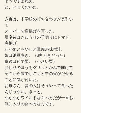
そうですよねえ。
と、いっておいた。
夕食は、中学校の打ち合わせが長引い
て
スーパーで唐揚げを買った。
帰宅後はきゅうりの千切りにトマト、
唐揚げ。
わかめともやしと豆腐の味噌汁。
娘は納豆巻き。（3割引きだった）
食後は茹で栗。（小さい栗）
おしりのほうをグサッとかんで開けて
そこから歯でしごくと中の実がだせる
ことに気が付いた。
お母さん、昔の人はそうやって食べた
んじゃない。きっと。
なかなかワイルドな食べ方だが一番お
気に入りの食べ方なんです。