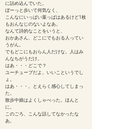
に詰め込んでいた。
ぼーっと歩いて何気なく、
こんなにいっぱい葉っぱはあるけど1枚
もおんなじのないよなあ。
なんて詩的なことをいうと、
おかあさん、どこにでもおる人ってい
うがん。
でもどこにもおらん人だけな。人はみ
んなちがうだけ。
はあ・・・どこで？
ユーチューブだよ。いいこというでし
ょ。
はあ・・・。とえらく感心してしまっ
た。
散歩中娘はよくしゃべった。ほんと
に。
このごろ、こんな話してなかったな
あ。