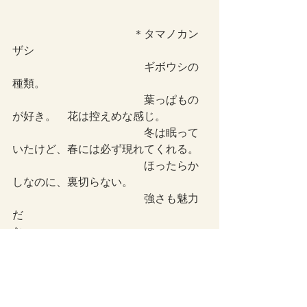
　　　　　　　　　　　＊タマノカン
ザシ　
　　　　　　　　　　　　ギボウシの
種類。
　　　　　　　　　　　　葉っぱもの
が好き。　花は控えめな感じ。
　　　　　　　　　　　　冬は眠って
いたけど、春には必ず現れてくれる。
　　　　　　　　　　　　ほったらか
しなのに、裏切らない。
　　　　　　　　　　　　強さも魅力
だ
な。　　　　　　　　　　　　　　　