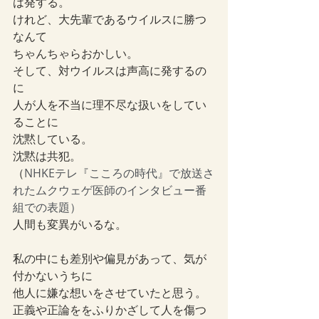
は発する。
けれど、大先輩であるウイルスに勝つ
なんて
ちゃんちゃらおかしい。
そして、対ウイルスは声高に発するの
に
人が人を不当に理不尽な扱いをしてい
ることに
沈黙している。
沈黙は共犯。
（
NHKEテレ『こころの時代』で放送さ
れたムクウェゲ医師のインタビュー番
組での表題）
人間も変異がいるな。
私の中にも差別や偏見があって、気が
付かないうちに
他人に嫌な想いをさせていたと思う。
正義や正論ををふりかざして人を傷つ